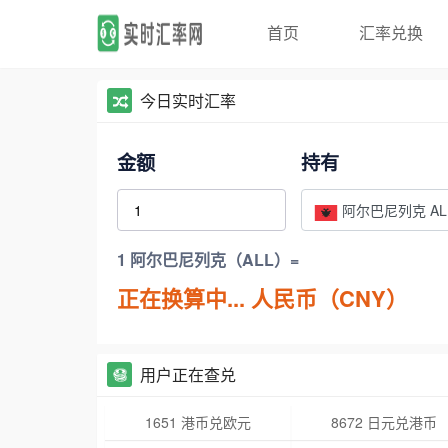
首页
汇率兑换
今日实时汇率
金额
持有
阿尔巴尼列克 AL
1 阿尔巴尼列克（ALL）=
正在换算中...
人民币（CNY）
用户正在查兑
1651 港币兑欧元
8672 日元兑港币