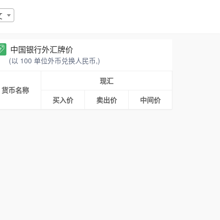
文
中国银行外汇牌价
(以 100 单位外币兑换人民币,)
现汇
货币名称
买入价
卖出价
中间价