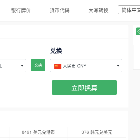
简体中
银行牌价
货币代码
大写转换
兑换
交换
L
人民币 CNY
立即换算
8491 美元兑港币
376 韩元兑美元