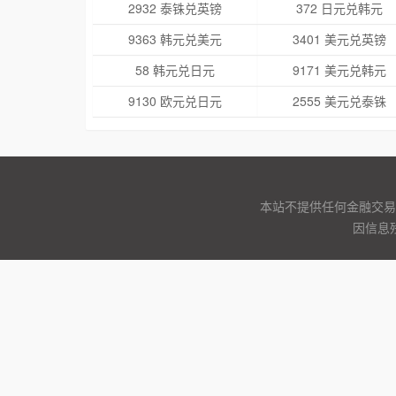
2932 泰铢兑英镑
372 日元兑韩元
9363 韩元兑美元
3401 美元兑英镑
58 韩元兑日元
9171 美元兑韩元
9130 欧元兑日元
2555 美元兑泰铢
本站不提供任何金融交易
因信息