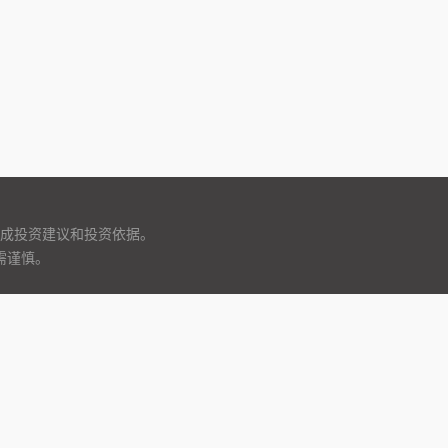
成投资建议和投资依据。
需谨慎。