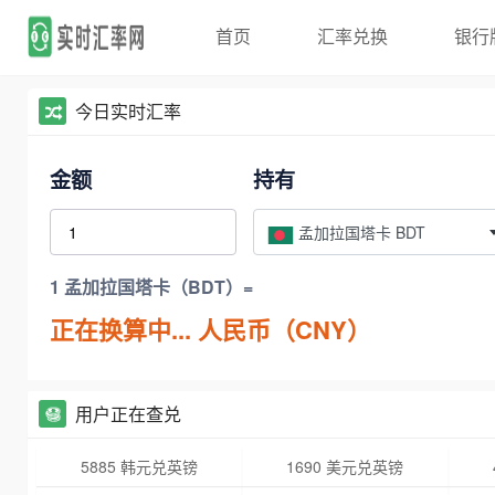
首页
汇率兑换
银行
今日实时汇率
金额
持有
孟加拉国塔卡 BDT
1 孟加拉国塔卡（BDT）=
正在换算中...
人民币（CNY）
用户正在查兑
5885 韩元兑英镑
1690 美元兑英镑