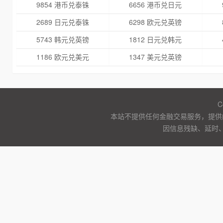
9854 港币兑泰铢
6656 港币兑日元
2689 日元兑泰铢
6298 欧元兑英镑
5743 韩元兑英镑
1812 日元兑韩元
1186 欧元兑美元
1347 美元兑英镑
C
本站不提供任何金融交易服务，提供
因信息残缺、延时