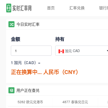
首页
汇率兑换
银行
今日实时汇率
金额
持有
加元 CAD
1 加元（CAD）=
正在换算中...
人民币（CNY）
用户正在查兑
5282 欧元兑港币
4877 泰铢兑日元