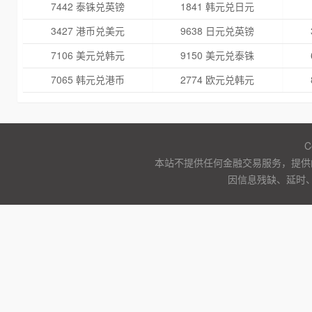
7442 泰铢兑英镑
1841 韩元兑日元
3427 港币兑美元
9638 日元兑英镑
7106 美元兑韩元
9150 美元兑泰铢
7065 韩元兑港币
2774 欧元兑韩元
C
本站不提供任何金融交易服务，提供
因信息残缺、延时