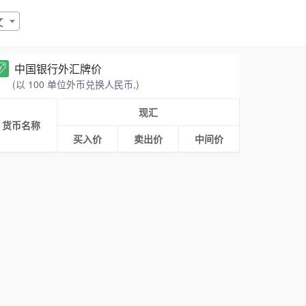
文
中国银行外汇牌价
(以 100 单位外币兑换人民币,)
现汇
货币名称
买入价
卖出价
中间价