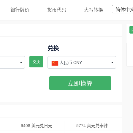
简体中
银行牌价
货币代码
大写转换
兑换
交换
人民币 CNY
立即换算
9408 美元兑日元
5774 美元兑泰铢