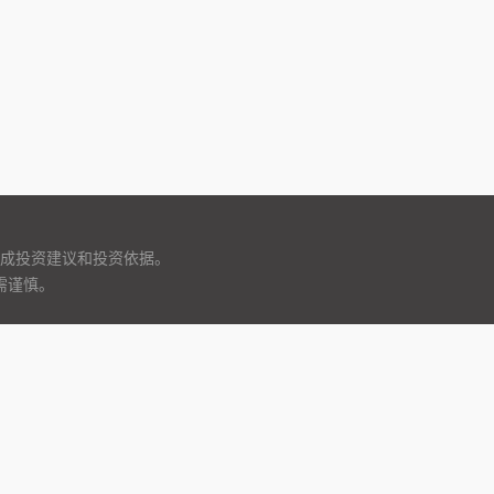
成投资建议和投资依据。
需谨慎。