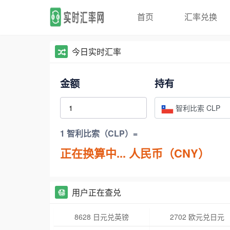
首页
汇率兑换
今日实时汇率
金额
持有
智利比索 CLP
1 智利比索（CLP）=
正在换算中...
人民币（CNY）
用户正在查兑
8628 日元兑英镑
2702 欧元兑日元