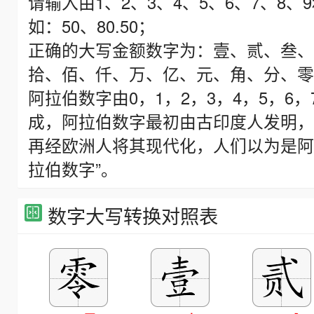
请输入由1、2、3、4、5、6、7、8
如：50、80.50；
正确的大写金额数字为：壹、贰、叁、
拾、佰、仟、万、亿、元、角、分、零、
阿拉伯数字由0，1，2，3，4，5，6，
成，阿拉伯数字最初由古印度人发明，
再经欧洲人将其现代化，人们以为是阿
拉伯数字”。
数字大写转换对照表