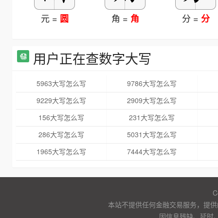
元 =
角 =
分 =
圆
角
分
用户正在查数字大写
5963大写怎么写
9786大写怎么写
9229大写怎么写
2909大写怎么写
156大写怎么写
231大写怎么写
286大写怎么写
5031大写怎么写
1965大写怎么写
7444大写怎么写
C
本站不提供任何金融交易服务，提供
因信息残缺、延时