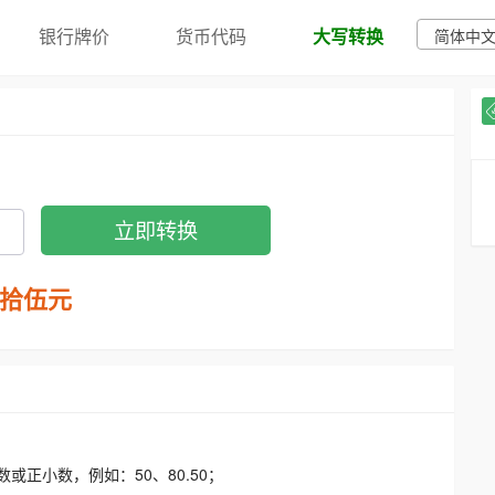
银行牌价
货币代码
大写转换
简体中
立即转换
拾伍元
数或正小数，例如：50、80.50；