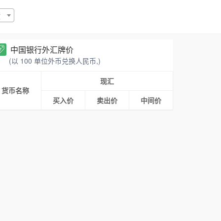
文
中国银行外汇牌价
(以 100 单位外币兑换人民币,)
现汇
货币名称
买入价
卖出价
中间价