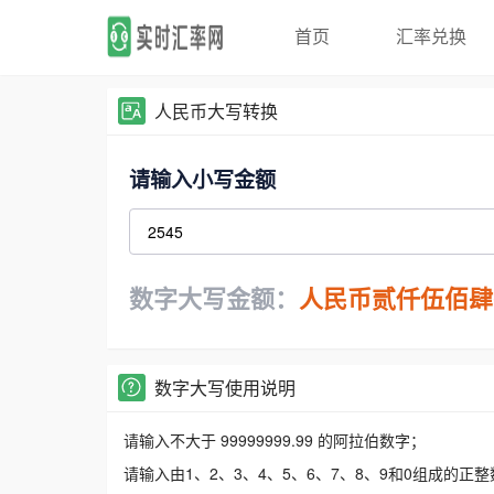
首页
汇率兑换
人民币大写转换
请输入小写金额
数字大写金额：
人民币贰仟伍佰肆
数字大写使用说明
请输入不大于 99999999.99 的阿拉伯数字；
请输入由1、2、3、4、5、6、7、8、9和0组成的正整