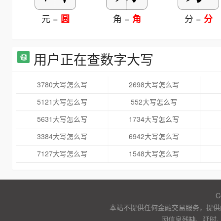
元 =
角 =
分 =
圆
角
分
用户正在查数字大写
3780大写怎么写
2698大写怎么写
5121大写怎么写
552大写怎么写
5631大写怎么写
1734大写怎么写
3384大写怎么写
6942大写怎么写
7127大写怎么写
1548大写怎么写
C
本站不提供任何金融交易服务，提供
因信息残缺、延时