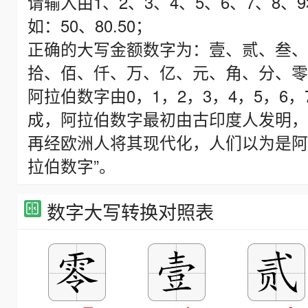
请输入由1、2、3、4、5、6、7、8
如：50、80.50；
正确的大写金额数字为：壹、贰、叁、
拾、佰、仟、万、亿、元、角、分、零、
阿拉伯数字由0，1，2，3，4，5，6，
成，阿拉伯数字最初由古印度人发明，
再经欧洲人将其现代化，人们以为是阿
拉伯数字”。
数字大写转换对照表