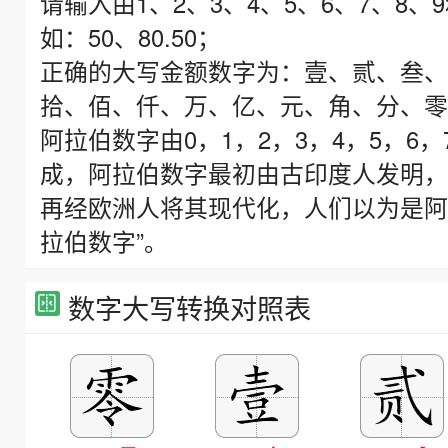
请输入由1、2、3、4、5、6、7、8
如：50、80.50；
正确的大写金额数字为：壹、贰、叁、
拾、佰、仟、万、亿、元、角、分、零、
阿拉伯数字由0，1，2，3，4，5，6，
成，阿拉伯数字最初由古印度人发明，
再经欧洲人将其现代化，人们以为是阿
拉伯数字”。
数字大写转换对照表