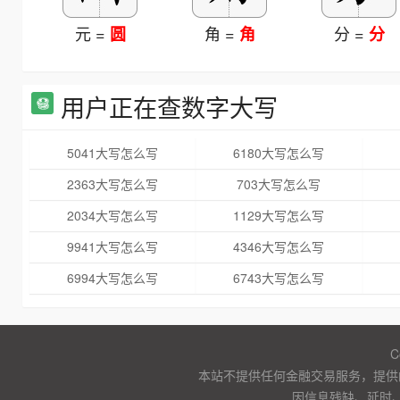
元 =
角 =
分 =
圆
角
分
用户正在查数字大写
5041大写怎么写
6180大写怎么写
2363大写怎么写
703大写怎么写
2034大写怎么写
1129大写怎么写
9941大写怎么写
4346大写怎么写
6994大写怎么写
6743大写怎么写
C
本站不提供任何金融交易服务，提供
因信息残缺、延时