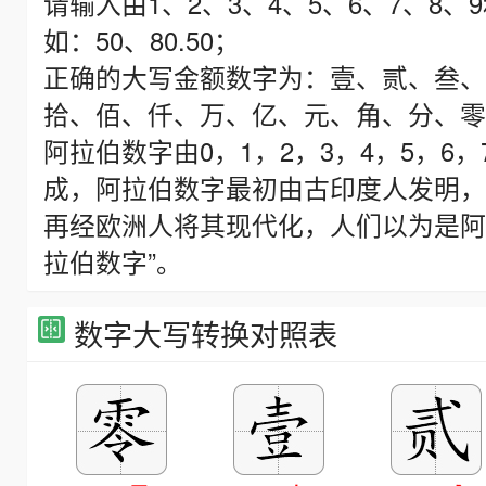
请输入由1、2、3、4、5、6、7、8
如：50、80.50；
正确的大写金额数字为：壹、贰、叁、
拾、佰、仟、万、亿、元、角、分、零、
阿拉伯数字由0，1，2，3，4，5，6，
成，阿拉伯数字最初由古印度人发明，
再经欧洲人将其现代化，人们以为是阿
拉伯数字”。
数字大写转换对照表