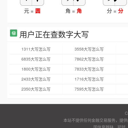
元 =
角 =
分 =
圆
角
分
用户正在查数字大写
1311大写怎么写
3558大写怎么写
6835大写怎么写
7862大写怎么写
1800大写怎么写
7833大写怎么写
2433大写怎么写
1716大写怎么写
2350大写怎么写
7595大写怎么写
C
本站不提供任何金融交易服务，提供
因信息残缺、延时