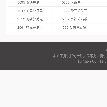
5695 泰铢兑港币
5606 港币兑日元
8047 美元兑日元
1926 欧元兑美元
9512 英镑兑美元
5362 泰铢兑港币
2661 韩元兑港币
580 英镑兑泰铢
C
本站不提供任何金融交易服务，提供
因信息残缺、延时