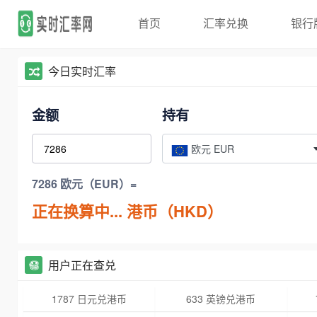
首页
汇率兑换
银行
今日实时汇率
金额
持有
欧元 EUR
7286 欧元（EUR）=
正在换算中...
港币（HKD）
用户正在查兑
1787 日元兑港币
633 英镑兑港币