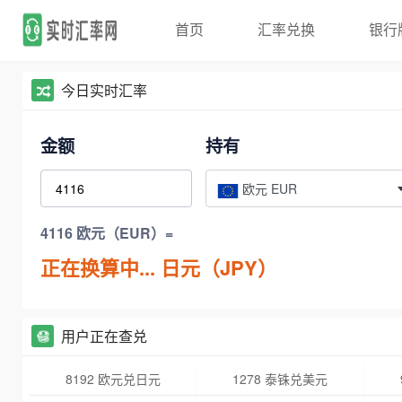
首页
汇率兑换
银行
今日实时汇率
金额
持有
欧元 EUR
4116 欧元（EUR）=
正在换算中...
日元（JPY）
用户正在查兑
8192 欧元兑日元
1278 泰铢兑美元