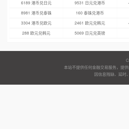
6189 港币兑日元
9531 日元兑港币
8981 港币兑泰铢
160 泰铢兑港币
3304 港币兑欧元
2461 欧元兑韩元
288 欧元兑韩元
5069 日元兑英镑
C
本站不提供任何金融交易服务，提供
因信息残缺、延时