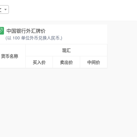
文
中国银行外汇牌价
(以 100 单位外币兑换人民币,)
现汇
货币名称
买入价
卖出价
中间价