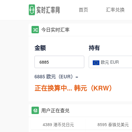
首页
汇率兑换
今日实时汇率
金额
持有
欧元 EUR
6885 欧元（EUR）=
正在换算中...
韩元（KRW）
用户正在查兑
4389 港币兑日元
8595 泰铢兑美元