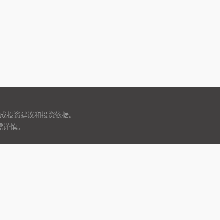
成投资建议和投资依据。
需谨慎。