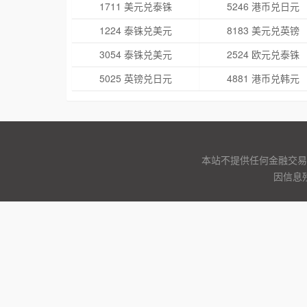
1711 美元兑泰铢
5246 港币兑日元
1224 泰铢兑美元
8183 美元兑英镑
3054 泰铢兑美元
2524 欧元兑泰铢
5025 英镑兑日元
4881 港币兑韩元
本站不提供任何金融交易
因信息