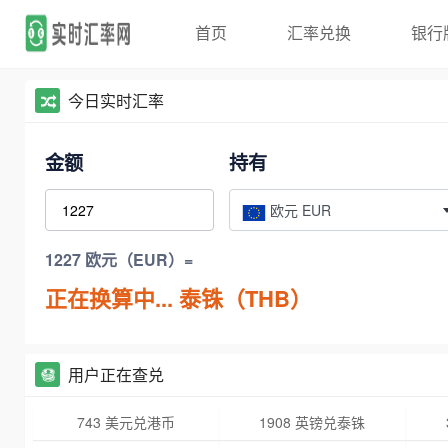
首页
汇率兑换
银行
今日实时汇率
金额
持有
欧元 EUR
1227 欧元（EUR）=
正在换算中...
泰铢（THB）
用户正在查兑
743 美元兑港币
1908 英镑兑泰铢