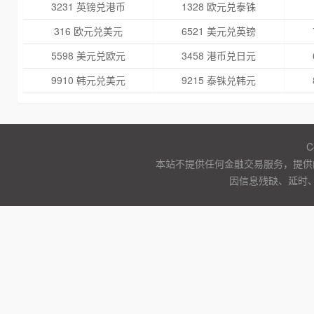
3231 英镑兑港币
1328 欧元兑泰铢
316 欧元兑美元
6521 美元兑英镑
5598 美元兑欧元
3458 港币兑日元
9910 韩元兑美元
9215 泰铢兑韩元
C
本站不提供任何金融交易服务，提供
因信息残缺、延时