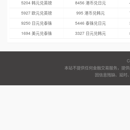
5204 韩元兑英镑
8456 港币兑日元
5927 欧元兑英镑
995 港币兑韩元
9250 日元兑泰铢
5446 泰铢兑日元
1694 美元兑泰铢
3327 日元兑韩元
C
本站不提供任何金融交易服务，提供
因信息残缺、延时