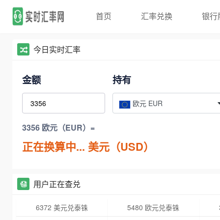
首页
汇率兑换
银行
今日实时汇率
金额
持有
欧元 EUR
3356 欧元（EUR）=
正在换算中...
美元（USD）
用户正在查兑
6372 美元兑泰铢
5480 欧元兑泰铢