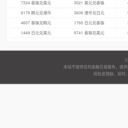
7324 泰铢兑美元
3021 美元兑泰铢
6178 韩元兑港币
3606 港币兑日元
4607 泰铢兑韩元
1760 日元兑泰铢
1449 日元兑美元
9741 泰铢兑美元
C
本站不提供任何金融交易服务，提供
因信息残缺、延时