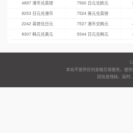
4897 港币兑英镑
7560 日元兑欧元
8253 日元兑港币
7524 美元兑英镑
2242 英镑兑日元
7527 港币兑韩元
8307 韩元兑美元
5544 日元兑韩元
C
本站不提供任何金融交易服务，提供
因信息残缺、延时