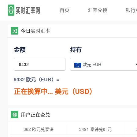
首页
汇率兑换
银行
今日实时汇率
金额
持有
欧元 EUR
9432 欧元（EUR）=
正在换算中...
美元（USD）
用户正在查兑
362 欧元兑泰铢
3491 泰铢兑韩元