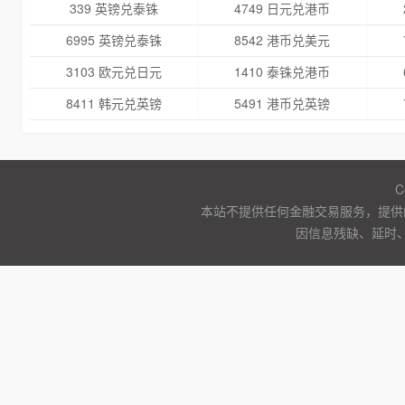
339 英镑兑泰铢
4749 日元兑港币
6995 英镑兑泰铢
8542 港币兑美元
3103 欧元兑日元
1410 泰铢兑港币
8411 韩元兑英镑
5491 港币兑英镑
C
本站不提供任何金融交易服务，提供
因信息残缺、延时