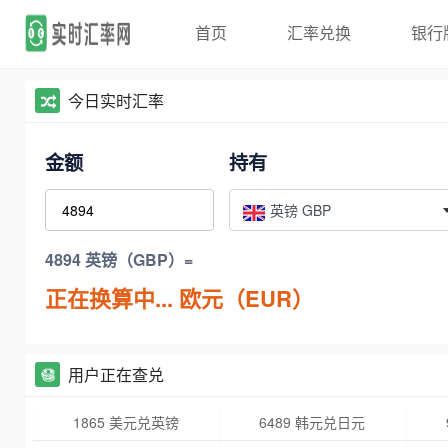
首页
汇率兑换
银行
今日实时汇率
金额
持有
英镑 GBP
4894 英镑（GBP）=
正在换算中...
欧元（EUR）
用户正在查兑
1865 美元兑英镑
6489 韩元兑日元