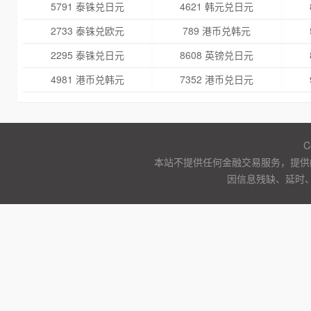
5791 泰铢兑日元
4621 韩元兑日元
2733 泰铢兑欧元
789 港币兑韩元
2295 泰铢兑日元
8608 英镑兑日元
4981 港币兑韩元
7352 港币兑日元
C
本站不提供任何金融交易服务，提供
因信息残缺、延时