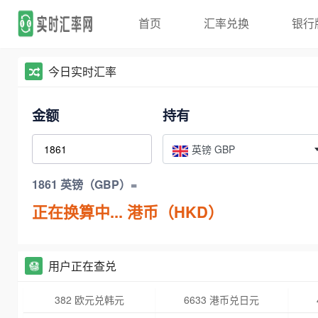
首页
汇率兑换
银行
今日实时汇率
金额
持有
英镑 GBP
1861 英镑（GBP）=
正在换算中...
港币（HKD）
用户正在查兑
382 欧元兑韩元
6633 港币兑日元