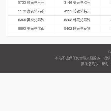
5733 韩元兑日元
3146 美元兑欧元
1172 泰铢兑港币
4325 英镑兑韩元
5365 英镑兑泰铢
5202 韩元兑泰铢
8893 美元兑港币
5402 欧元兑泰铢
C
本站不提供任何金融交易服务，提供
因信息残缺、延时