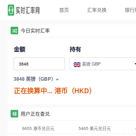
首页
汇率兑换
银行
今日实时汇率
金额
持有
英镑 GBP
3848 英镑（GBP）=
正在换算中...
港币（HKD）
用户正在查兑
6655 港币兑日元
5465 美元兑日元