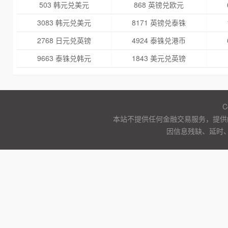
503 韩元兑美元
868 英镑兑欧元
3083 韩元兑美元
8171 英镑兑泰铢
2768 日元兑英镑
4924 泰铢兑港币
9663 泰铢兑韩元
1843 美元兑英镑
C
本站不提供任何金融交易服务，提供
因信息残缺、延时