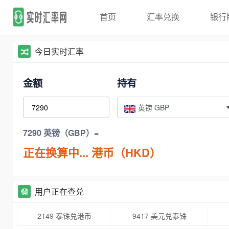
首页
汇率兑换
银行
今日实时汇率
金额
持有
英镑 GBP
7290 英镑（GBP）=
正在换算中...
港币（HKD）
用户正在查兑
2149 泰铢兑港币
9417 美元兑泰铢