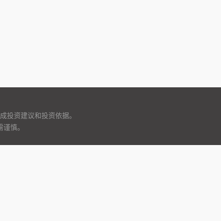
成投资建议和投资依据。
需谨慎。