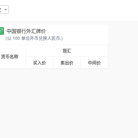
文
中国银行外汇牌价
(以 100 单位外币兑换人民币,)
现汇
货币名称
买入价
卖出价
中间价