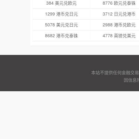
384 美元兑欧元
8776 欧元兑泰铢
1299 港币兑日元
3712 日元兑港币
5078 美元兑日元
2988 港币兑欧元
8682 港币兑泰铢
4778 英镑兑美元
本站不提供任何金融交易
因信息