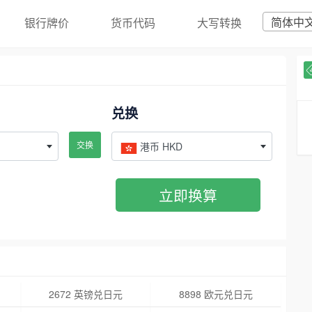
简体中
银行牌价
货币代码
大写转换
兑换
交换
港币 HKD
立即换算
2672 英镑兑日元
8898 欧元兑日元