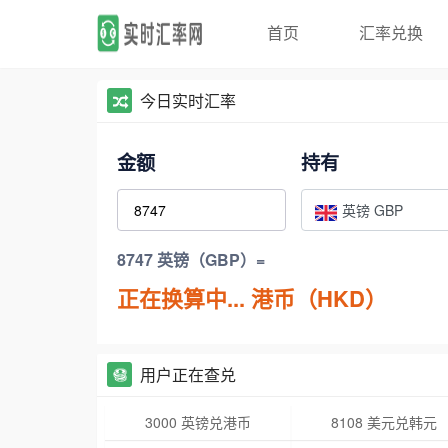
首页
汇率兑换
今日实时汇率
金额
持有
英镑 GBP
8747 英镑（GBP）=
正在换算中...
港币（HKD）
用户正在查兑
3000 英镑兑港币
8108 美元兑韩元