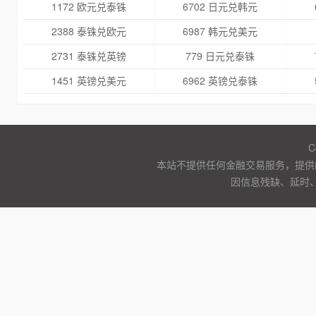
1172 欧元兑泰铢
6702 日元兑韩元
2388 泰铢兑欧元
6987 韩元兑美元
2731 泰铢兑英镑
779 日元兑泰铢
1451 英镑兑美元
6962 英镑兑泰铢
C
本站不提供任何金融交易服务，提供
因信息残缺、延时