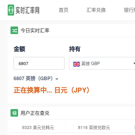
首页
汇率兑换
银行
今日实时汇率
金额
持有
英镑 GBP
6807 英镑（GBP）=
正在换算中...
日元（JPY）
用户正在查兑
9323 美元兑韩元
8116 英镑兑欧元