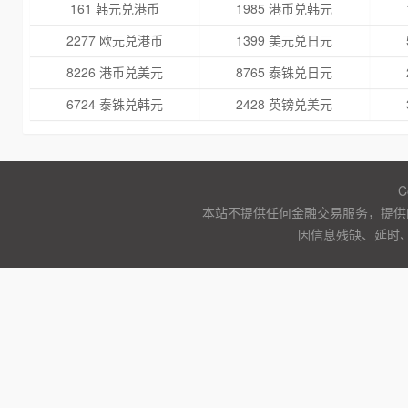
161 韩元兑港币
1985 港币兑韩元
2277 欧元兑港币
1399 美元兑日元
8226 港币兑美元
8765 泰铢兑日元
6724 泰铢兑韩元
2428 英镑兑美元
C
本站不提供任何金融交易服务，提供
因信息残缺、延时