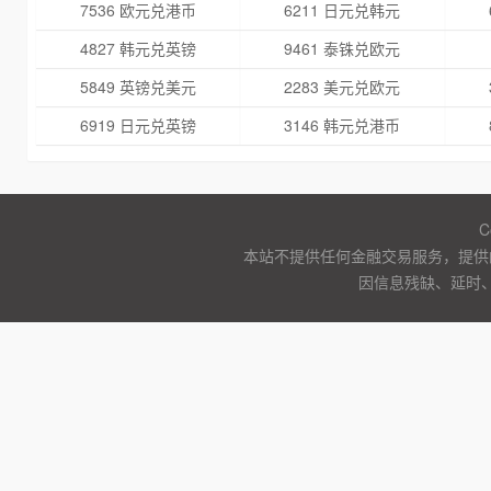
7536 欧元兑港币
6211 日元兑韩元
4827 韩元兑英镑
9461 泰铢兑欧元
5849 英镑兑美元
2283 美元兑欧元
6919 日元兑英镑
3146 韩元兑港币
C
本站不提供任何金融交易服务，提供
因信息残缺、延时