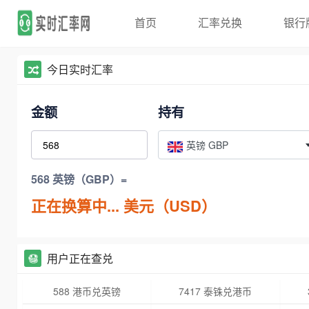
首页
汇率兑换
银行
今日实时汇率
金额
持有
英镑 GBP
568 英镑（GBP）=
正在换算中...
美元（USD）
用户正在查兑
588 港币兑英镑
7417 泰铢兑港币