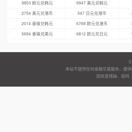
9853 欧元兑韩元
9947 美元兑韩元
2754 美元兑港币
547 日元兑港币
2014 泰铢兑韩元
6768 欧元兑港币
5684 泰铢兑美元
6812 欧元兑日元
C
本站不提供任何金融交易服务，提供
因信息残缺、延时