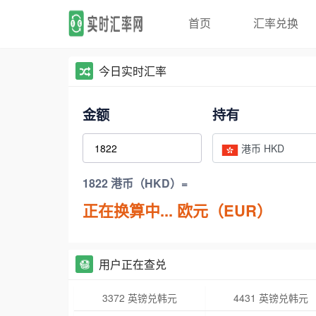
首页
汇率兑换
今日实时汇率
金额
持有
港币 HKD
1822 港币（HKD）=
正在换算中...
欧元（EUR）
用户正在查兑
3372 英镑兑韩元
4431 英镑兑韩元