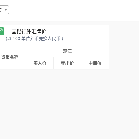
文
中国银行外汇牌价
(以 100 单位外币兑换人民币,)
现汇
货币名称
买入价
卖出价
中间价