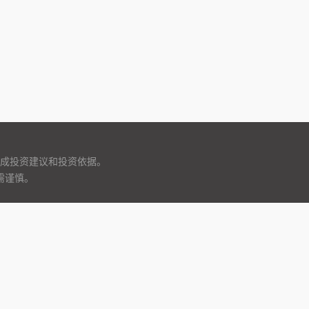
成投资建议和投资依据。
需谨慎。