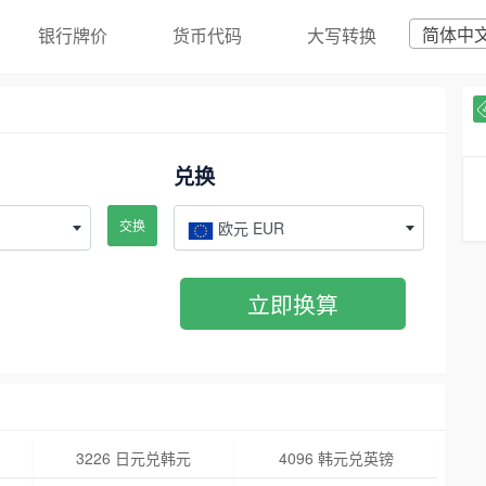
简体中
银行牌价
货币代码
大写转换
兑换
交换
欧元 EUR
立即换算
3226 日元兑韩元
4096 韩元兑英镑