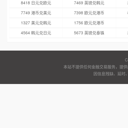
8418 日元兑欧元
7469 英镑兑韩元
7749 港币兑美元
7398 欧元兑港币
1327 美元兑韩元
1756 欧元兑港币
4564 韩元兑日元
5673 英镑兑泰铢
C
本站不提供任何金融交易服务，提供
因信息残缺、延时