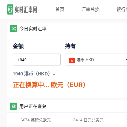
首页
汇率兑换
银行
今日实时汇率
金额
持有
港币 HKD
1940 港币（HKD）=
正在换算中...
欧元（EUR）
用户正在查兑
6674 英镑兑欧元
3414 日元兑美元