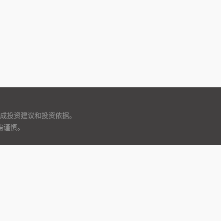
成投资建议和投资依据。
需谨慎。