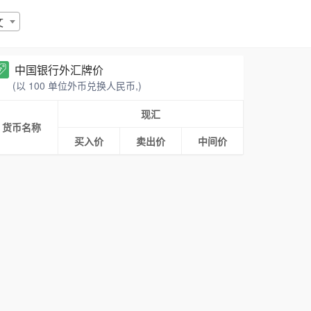
文
中国银行外汇牌价
(以 100 单位外币兑换人民币,)
现汇
货币名称
买入价
卖出价
中间价