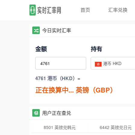
首页
汇率兑换
今日实时汇率
金额
持有
港币 HKD
4761 港币（HKD）=
正在换算中...
英镑（GBP）
用户正在查兑
8501 英镑兑韩元
6442 英镑兑日元