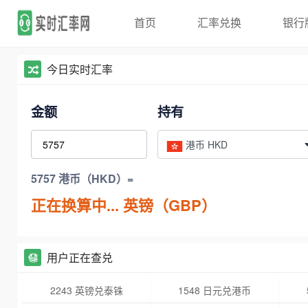
首页
汇率兑换
银行
今日实时汇率
金额
持有
港币 HKD
5757 港币（HKD）=
正在换算中...
英镑（GBP）
用户正在查兑
2243 英镑兑泰铢
1548 日元兑港币