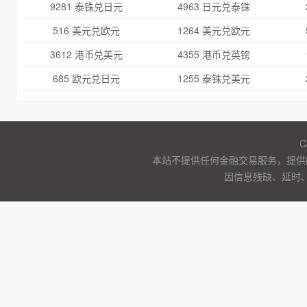
9281 泰铢兑日元
4963 日元兑泰铢
516 美元兑欧元
1264 美元兑欧元
3612 港币兑美元
4355 港币兑英镑
685 欧元兑日元
1255 泰铢兑美元
C
本站不提供任何金融交易服务，提供
因信息残缺、延时