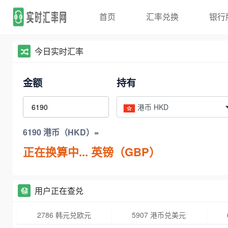
首页
汇率兑换
银行
今日实时汇率
金额
持有
港币 HKD
6190 港币（HKD）=
正在换算中...
英镑（GBP）
用户正在查兑
2786 韩元兑欧元
5907 港币兑美元