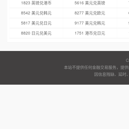
1823 英镑兑港币
5616 美元兑英镑
8542 美元兑韩元
8277 美元兑欧元
5817 美元兑日元
9177 美元兑韩元
8820 日元兑美元
1751 港币兑日元
C
本站不提供任何金融交易服务，提供
因信息残缺、延时