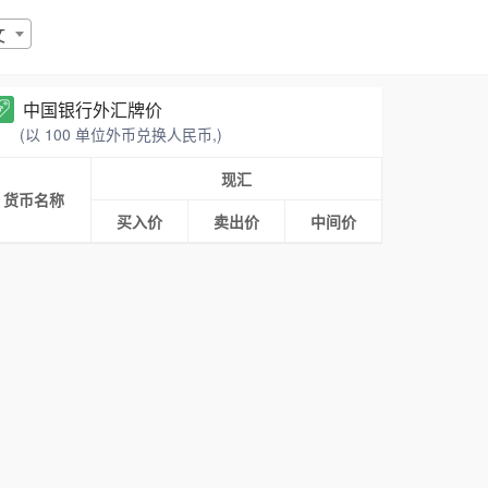
文
中国银行外汇牌价
(以 100 单位外币兑换人民币,)
现汇
货币名称
买入价
卖出价
中间价