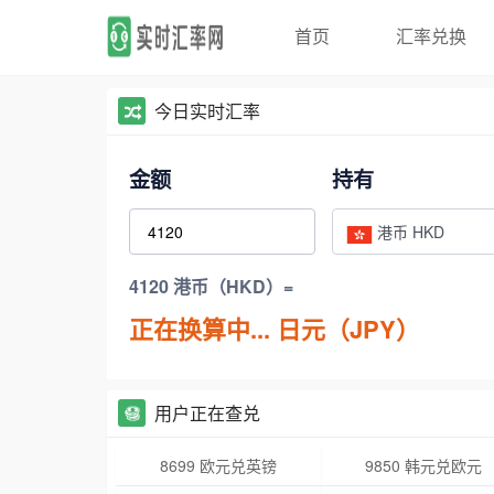
首页
汇率兑换
今日实时汇率
金额
持有
港币 HKD
4120 港币（HKD）=
正在换算中...
日元（JPY）
用户正在查兑
8699 欧元兑英镑
9850 韩元兑欧元