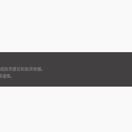
成投资建议和投资依据。
需谨慎。