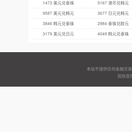
1473 美元兑泰铢
5167 港币兑韩元
9587 美元兑韩元
3677 日元兑韩元
3846 韩元兑泰铢
2984 泰铢兑欧元
3179 美元兑日元
4049 韩元兑泰铢
本站不提供任何金融交易
因信息