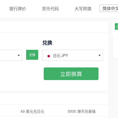
简体中
银行牌价
货币代码
大写转换
兑换
交换
日元 JPY
立即换算
49 美元兑日元
5930 港币兑泰铢