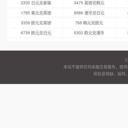
2330 日元兑泰铢
3475 英镑兑韩元
1785 美元兑英镑
8986 港币兑日元
3359 欧元兑英镑
768 韩元兑欧元
6739 欧元兑日元
6302 欧元兑港币
C
本站不提供任何金融交易服务，提供
因信息残缺、延时