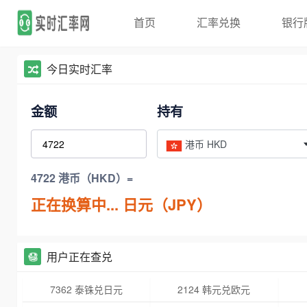
首页
汇率兑换
银行
今日实时汇率
金额
持有
港币 HKD
4722 港币（HKD）=
正在换算中...
日元（JPY）
用户正在查兑
7362 泰铢兑日元
2124 韩元兑欧元