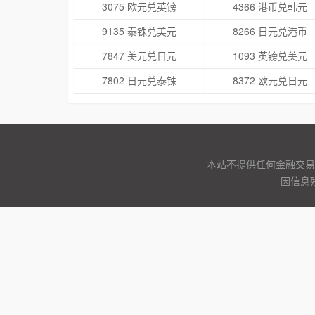
3075 欧元兑英镑
4366 港币兑韩元
9135 泰铢兑美元
8266 日元兑港币
7847 美元兑日元
1093 英镑兑美元
7802 日元兑泰铢
8372 欧元兑日元
本站不提供任何金融交易
因信息