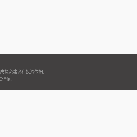
成投资建议和投资依据。
需谨慎。