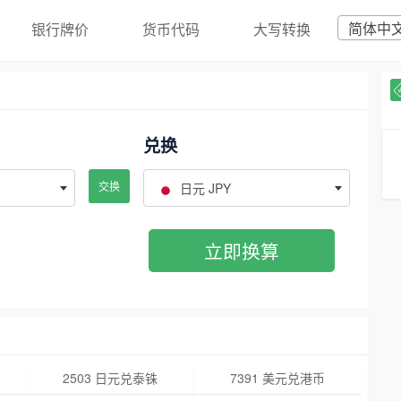
简体中
银行牌价
货币代码
大写转换
兑换
交换
日元 JPY
立即换算
2503 日元兑泰铢
7391 美元兑港币