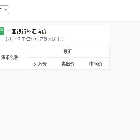
文
中国银行外汇牌价
(以 100 单位外币兑换人民币,)
现汇
货币名称
买入价
卖出价
中间价