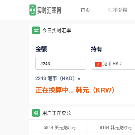
首页
汇率兑换
今日实时汇率
金额
持有
港币 HKD
2243 港币（HKD）=
正在换算中...
韩元（KRW）
用户正在查兑
5844 美元兑韩元
9164 韩元兑欧元