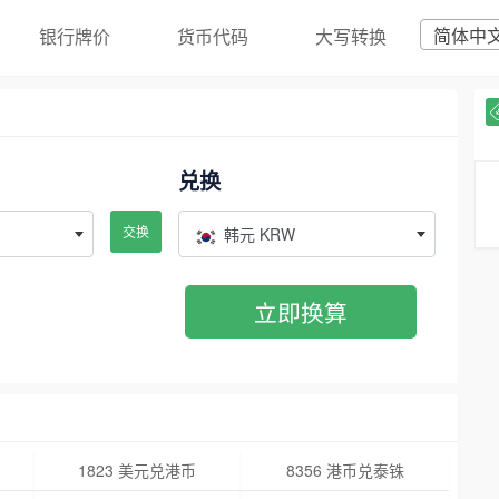
简体中
银行牌价
货币代码
大写转换
兑换
交换
韩元 KRW
立即换算
1823 美元兑港币
8356 港币兑泰铢