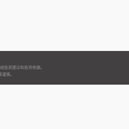
成投资建议和投资依据。
需谨慎。