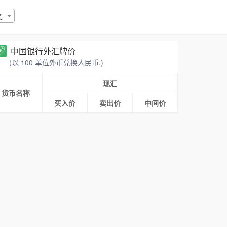
文
中国银行外汇牌价
(以 100 单位外币兑换人民币,)
现汇
货币名称
买入价
卖出价
中间价