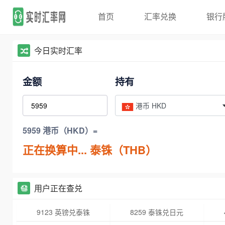
首页
汇率兑换
银行
今日实时汇率
金额
持有
港币 HKD
5959 港币（HKD）=
正在换算中...
泰铢（THB）
用户正在查兑
9123 英镑兑泰铢
8259 泰铢兑日元