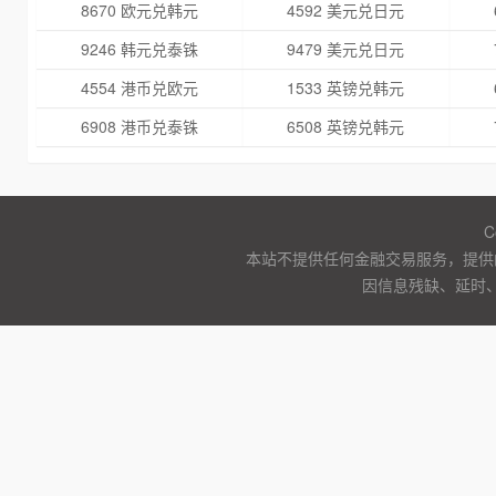
8670 欧元兑韩元
4592 美元兑日元
9246 韩元兑泰铢
9479 美元兑日元
4554 港币兑欧元
1533 英镑兑韩元
6908 港币兑泰铢
6508 英镑兑韩元
C
本站不提供任何金融交易服务，提供
因信息残缺、延时