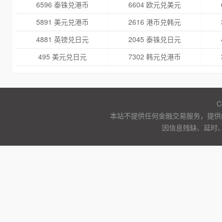
6596 泰铢兑港币
6604 欧元兑美元
5891 美元兑港币
2616 港币兑韩元
4881 英镑兑日元
2045 泰铢兑日元
495 美元兑日元
7302 韩元兑港币
C
本站不提供任何金融交易服务，提供
因信息残缺、延时