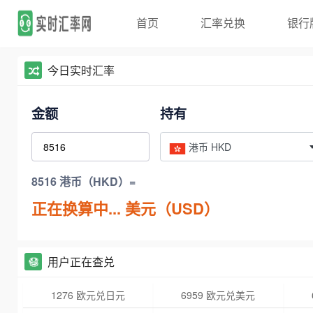
首页
汇率兑换
银行
今日实时汇率
金额
持有
港币 HKD
8516 港币（HKD）=
正在换算中...
美元（USD）
用户正在查兑
1276 欧元兑日元
6959 欧元兑美元