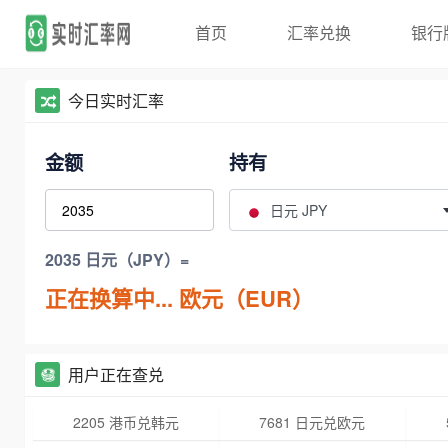
首页
汇率兑换
银行
今日实时汇率
金额
持有
日元 JPY
2035 日元（JPY）=
正在换算中...
欧元（EUR）
用户正在查兑
2205 港币兑韩元
7681 日元兑欧元