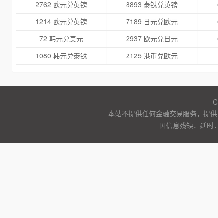
2762 欧元兑英镑
8893 泰铢兑英镑
1214 欧元兑英镑
7189 日元兑欧元
72 韩元兑美元
2937 欧元兑日元
1080 韩元兑泰铢
2125 港币兑欧元
C
本站不提供任何金融交易服务，提供
因信息残缺、延时