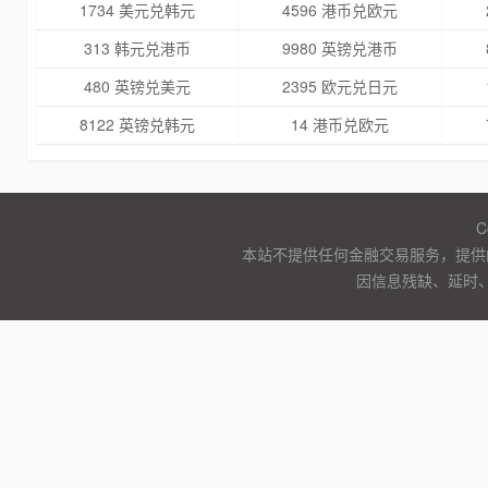
1734 美元兑韩元
4596 港币兑欧元
313 韩元兑港币
9980 英镑兑港币
480 英镑兑美元
2395 欧元兑日元
8122 英镑兑韩元
14 港币兑欧元
C
本站不提供任何金融交易服务，提供
因信息残缺、延时