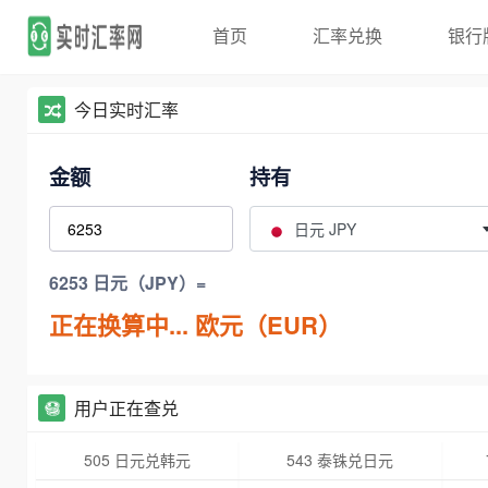
首页
汇率兑换
银行
今日实时汇率
金额
持有
日元 JPY
6253 日元（JPY）=
正在换算中...
欧元（EUR）
用户正在查兑
505 日元兑韩元
543 泰铢兑日元