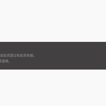
成投资建议和投资依据。
需谨慎。