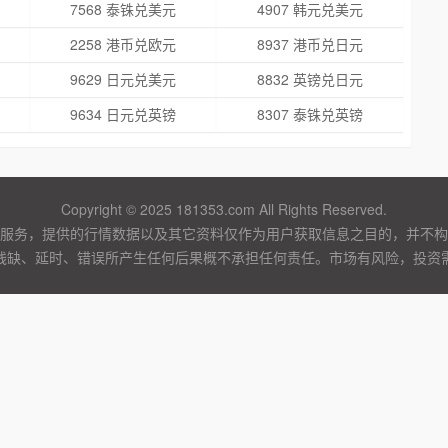
7568 泰铢兑美元
4907 韩元兑美元
2258 港币兑欧元
8937 港币兑日元
9629 日元兑美元
8832 英镑兑日元
9634 日元兑英镑
8307 泰铢兑英镑
Copyright © 2025 181353.com All Rights Reserved.
服务，提供的行情数据以及其它资料仅作为用户获取信息之目的，并不构
残缺、延时、错误所产生任何后果概不承担任何责任。市场有风险，投资