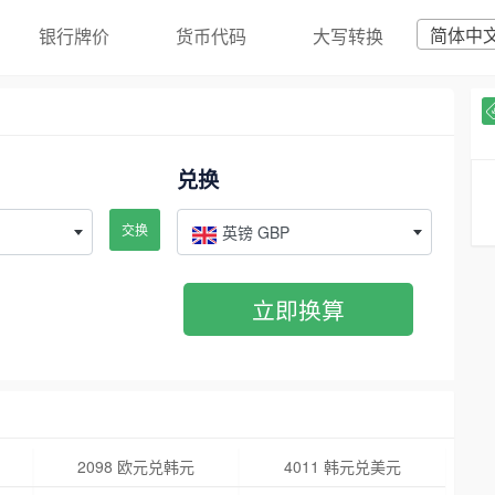
简体中
银行牌价
货币代码
大写转换
兑换
交换
英镑 GBP
立即换算
2098 欧元兑韩元
4011 韩元兑美元