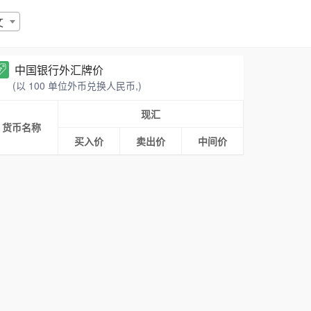
文
中国银行外汇牌价
(以 100 单位外币兑换人民币,)
现汇
货币名称
买入价
卖出价
中间价