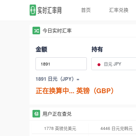
首页
汇率兑换
今日实时汇率
金额
持有
日元 JPY
1891 日元（JPY）=
正在换算中...
英镑（GBP）
用户正在查兑
1778 英镑兑美元
4446 日元兑韩元