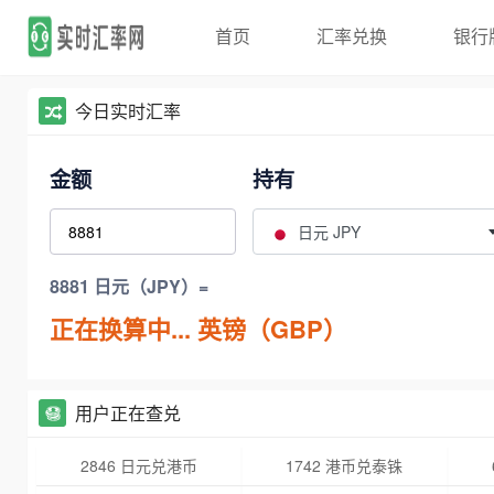
首页
汇率兑换
银行
今日实时汇率
金额
持有
日元 JPY
8881 日元（JPY）=
正在换算中...
英镑（GBP）
用户正在查兑
2846 日元兑港币
1742 港币兑泰铢