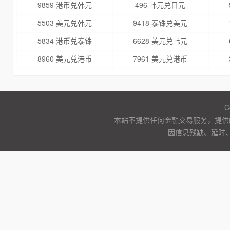
9859 港币兑韩元
496 韩元兑日元
5503 美元兑韩元
9418 泰铢兑美元
5834 港币兑泰铢
6628 美元兑韩元
8960 美元兑港币
7961 美元兑港币
C
本站不提供任何金融交易服务，提供
因信息残缺、延时