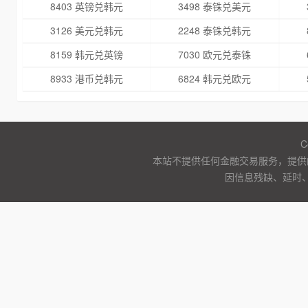
8403 英镑兑韩元
3498 泰铢兑美元
3126 美元兑韩元
2248 泰铢兑韩元
8159 韩元兑英镑
7030 欧元兑泰铢
8933 港币兑韩元
6824 韩元兑欧元
C
本站不提供任何金融交易服务，提供
因信息残缺、延时