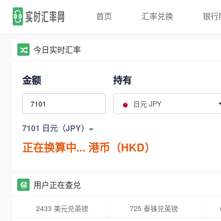
首页
汇率兑换
银行
今日实时汇率
金额
持有
日元 JPY
7101 日元（JPY）=
正在换算中...
港币（HKD）
用户正在查兑
2433 美元兑英镑
725 泰铢兑英镑