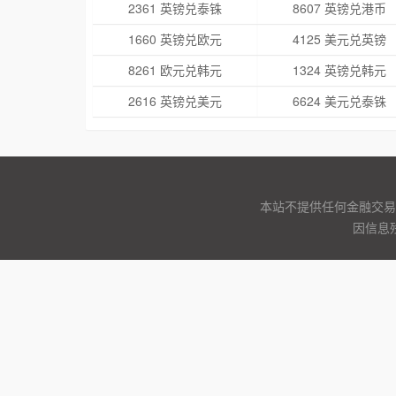
2361 英镑兑泰铢
8607 英镑兑港币
1660 英镑兑欧元
4125 美元兑英镑
8261 欧元兑韩元
1324 英镑兑韩元
2616 英镑兑美元
6624 美元兑泰铢
本站不提供任何金融交易
因信息