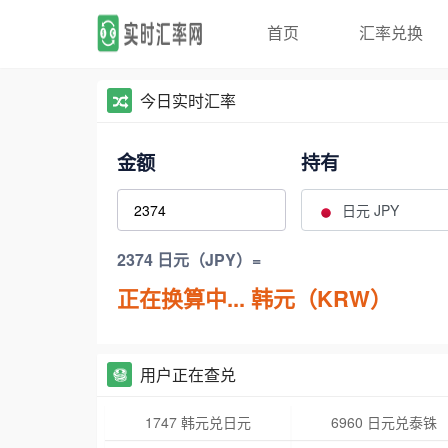
首页
汇率兑换
今日实时汇率
金额
持有
日元 JPY
2374 日元（JPY）=
正在换算中...
韩元（KRW）
用户正在查兑
1747 韩元兑日元
6960 日元兑泰铢