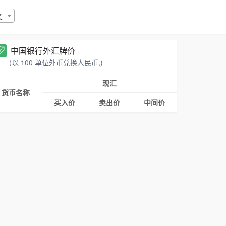
文
中国银行外汇牌价
(以 100 单位外币兑换人民币,)
现汇
货币名称
买入价
卖出价
中间价