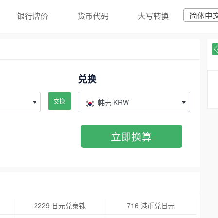
简体中
银行牌价
货币代码
大写转换
兑换
交换
韩元 KRW
立即换算
2229 日元兑泰铢
716 港币兑日元