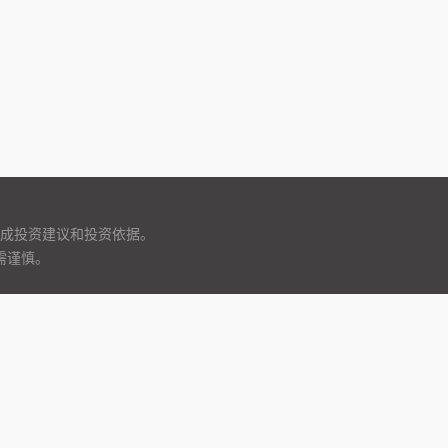
成投资建议和投资依据。
需谨慎。