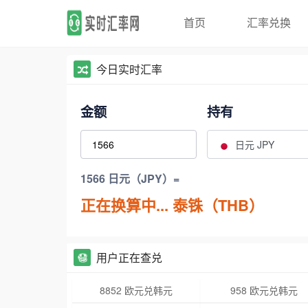
首页
汇率兑换
今日实时汇率
金额
持有
日元 JPY
1566 日元（JPY）=
正在换算中...
泰铢（THB）
用户正在查兑
8852 欧元兑韩元
958 欧元兑韩元