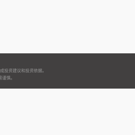
成投资建议和投资依据。
需谨慎。