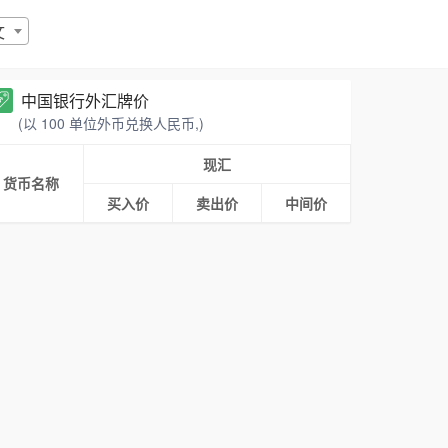
文
中国银行外汇牌价
(以 100 单位外币兑换人民币,)
现汇
货币名称
买入价
卖出价
中间价