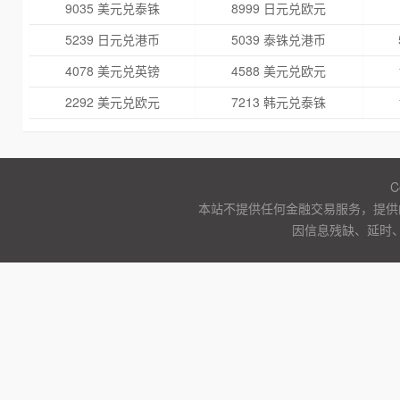
9035 美元兑泰铢
8999 日元兑欧元
5239 日元兑港币
5039 泰铢兑港币
4078 美元兑英镑
4588 美元兑欧元
2292 美元兑欧元
7213 韩元兑泰铢
C
本站不提供任何金融交易服务，提供
因信息残缺、延时