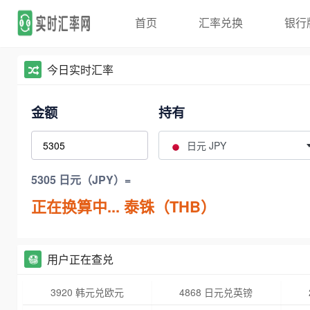
首页
汇率兑换
银行
今日实时汇率
金额
持有
日元 JPY
5305 日元（JPY）=
正在换算中...
泰铢（THB）
用户正在查兑
3920 韩元兑欧元
4868 日元兑英镑