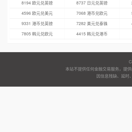
8194 欧元兑英镑
8737 日元兑英镑
4596 欧元兑美元
7068 港币兑欧元
9331 港币兑英镑
7282 美元兑泰铢
7805 韩元兑欧元
4415 韩元兑港币
C
本站不提供任何金融交易服务，提供
因信息残缺、延时