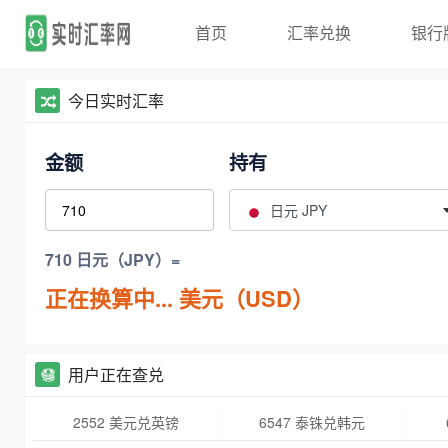
首页
汇率兑换
银行
今日实时汇率
金额
持有
日元 JPY
710 日元（JPY）=
正在换算中...
美元（USD）
用户正在查兑
2552 美元兑英镑
6547 泰铢兑韩元