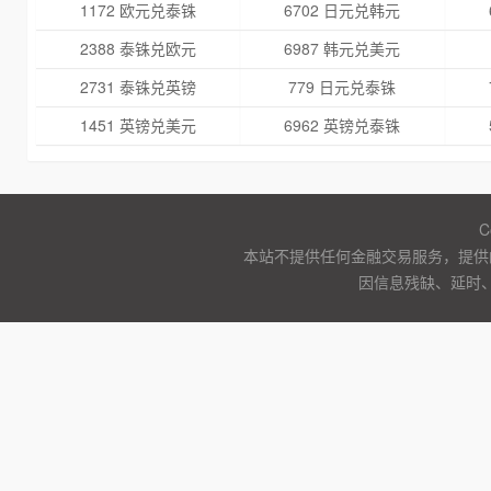
1172 欧元兑泰铢
6702 日元兑韩元
2388 泰铢兑欧元
6987 韩元兑美元
2731 泰铢兑英镑
779 日元兑泰铢
1451 英镑兑美元
6962 英镑兑泰铢
C
本站不提供任何金融交易服务，提供
因信息残缺、延时