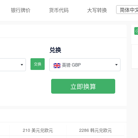
简体中
银行牌价
货币代码
大写转换
兑换
交换
英镑 GBP
立即换算
210 美元兑欧元
2286 韩元兑欧元