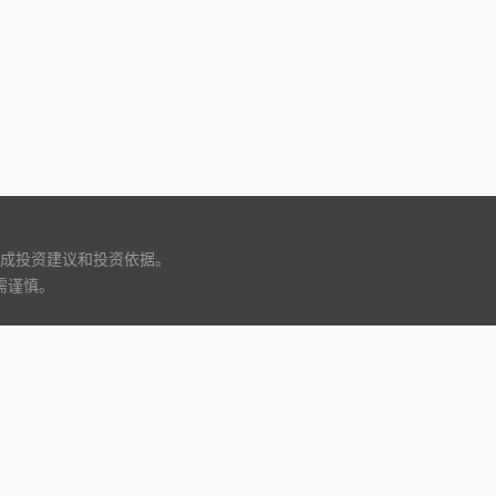
成投资建议和投资依据。
需谨慎。