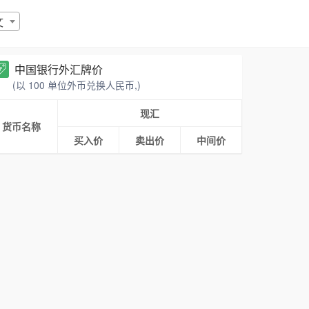
文
中国银行外汇牌价
(以 100 单位外币兑换人民币,)
现汇
货币名称
买入价
卖出价
中间价