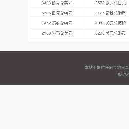
3403 欧元兑美元
2573 欧元兑日元
5765 欧元兑韩元
3125 泰铢兑港币
7452 泰铢兑韩元
4043 美元兑英镑
2983 港币兑美元
8230 美元兑港币
本站不提供任何金融交易
因信息