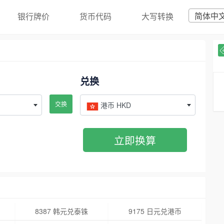
简体中
银行牌价
货币代码
大写转换
兑换
交换
港币 HKD
立即换算
8387 韩元兑泰铢
9175 日元兑港币