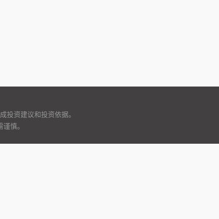
成投资建议和投资依据。
需谨慎。