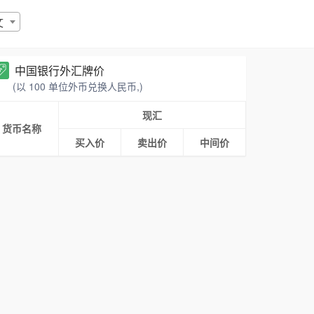
文
中国银行外汇牌价
(以 100 单位外币兑换人民币,)
现汇
货币名称
买入价
卖出价
中间价