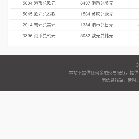
5834 港币兑欧元
6437 港币兑美元
5645 欧元兑泰铢
1564 英镑兑欧元
2914 韩元兑美元
1384 港币兑日元
3896 港币兑韩元
5082 欧元兑韩元
C
本站不提供任何金融交易服务，提供
因信息残缺、延时